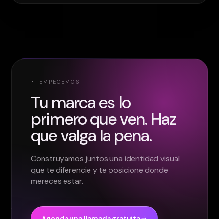
·
EMPECEMOS
Tu marca es lo
primero que ven. Haz
que valga la pena.
Construyamos juntos una identidad visual
que te diferencie y te posicione donde
mereces estar.
Agenda una llamada gratuita