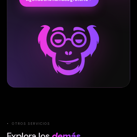
·
OTROS SERVICIOS
Explora los
demás
.