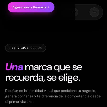
Agenda una llamada
Mercado Monkey
EN
SERVICIOS
·
02
/ 06
Una
marca que se
recuerda, se elige.
Diseñamos la identidad visual que posiciona tu negocio,
genera confianza y te diferencia de la competencia desde
el primer vistazo.