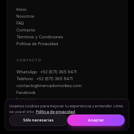
Inicio
Nosotros
FAQ
Contacto
Términos y Condiciones
Política de Privacidad
CONTACTO
WhatsApp · +52 (871) 365 9471
Teléfono
· +52 (871) 365 9471
contacto@mercadomonkey.com
Facebook
Instagram
LinkedIn
Usamos cookies para mejorar tu experiencia y entender cómo
se usa el sitio.
Política de privacidad
.
Sólo necesarias
Aceptar