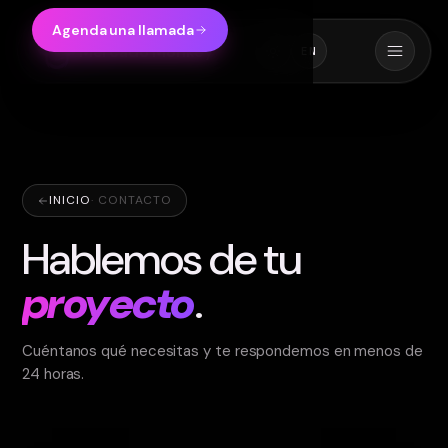
Agenda una llamada
Mercado Monkey
EN
INICIO
·
CONTACTO
Hablemos de tu
proyecto
.
Cuéntanos qué necesitas y te respondemos en menos de
24 horas.