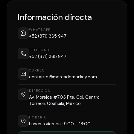
Información directa
WHATSAPP
+52 (871) 365 9471
TELÉFONO
+52 (871) 365 9471
CORREO
contacto@mercadomonkey.com
DIRECCIÓN
Av. Morelos #703 Pte, Col. Centro
Torreón, Coahuila, México
HORARIO
Lunes a viernes · 9:00 – 18:00