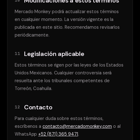
Modificaciones a estos términos
10
Mercado Monkey podrá actualizar estos términos
en cualquier momento. La versión vigente es la
publicada en este sitio. Recomendamos revisarlos
periódicamente.
Legislación aplicable
11
Estos términos se rigen por las leyes de los Estados
Unidos Mexicanos. Cualquier controversia será
resuelta ante los tribunales competentes de
Torreón, Coahuila.
Contacto
12
Para cualquier duda sobre estos términos,
escríbenos a
contacto@mercadomonkey.com
o al
WhatsApp
+52 (871) 365 9471
.